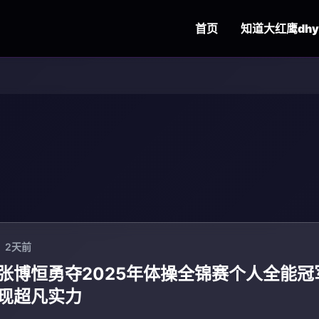
首页
知道
大红鹰dhy
2天前
张博恒勇夺2025年体操全锦赛个人全能冠
现超凡实力