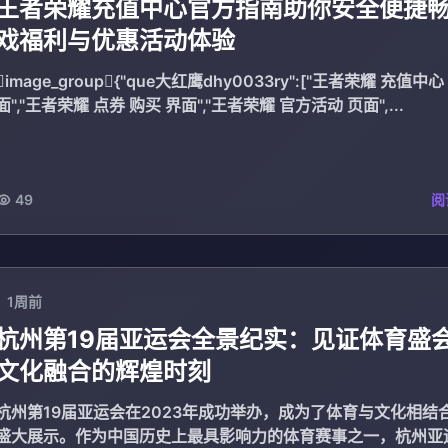
王者荣耀充值中心官方指南助你安全便捷
戏福利与优惠活动体验
image_group{"que大红鹰dhy0033ry":["王者荣耀 充值中心
面","王者荣耀 点券 购买 界面","王者荣耀 官方活动 页面",...
49
阅
1周前
杭州第19届亚运会全景纪实：见证体育盛
文化融合的辉煌时刻
杭州第19届亚运会在2023年成功举办，成为了体育与文化相结
盛大展示。作为中国历史上最具影响力的体育赛事之一，杭州亚