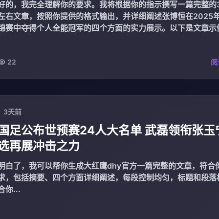
好的，我完全理解你的要求。我将根据你的指示撰写一篇完整的3
左右文章，按照你提供的格式输出，并详细阐述张博恒在2025
锦赛中夺得个人全能冠军的四个方面的实力展示。以下是文章示例
-...
22
阅
3天前
国足公布世预赛24人大名单 武磊领衔张玉
选再展冲击之力
明白了，我可以帮你生成大红鹰dhy官方一篇完整的文章，符合
求，包括摘要、四个方面详细阐述，每段控制均匀，标题和段落
合你...