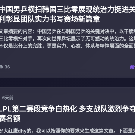
中国男乒横扫韩国三比零展现统治力挺进
利彰显团队实力书写赛场新篇章
文章摘要的内容：中国男乒在与韩国男乒的关键对决中，以干脆
三比零横扫对手，再次向世界乒坛展示了无可撼动的统治力。这
不仅是比分上的完胜，更是实力、心态、体系与精神层面的全面
中国男乒在赛场...
36
阅
6天前
LPL第二赛段竞争白热化 多支战队激烈争
赛名额
好大红鹰dhy的，我可以按照你的要求来生成这篇文章。下面是