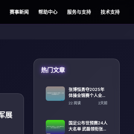
赛事新闻
帮助中心
服务与支持
技术支持
热门文章
张博恒勇夺2025年
体操全锦赛个人全能
冠军展现超凡实力
22 阅读
2天前
军展
国足公布世预赛24人
大名单 武磊领衔张玉