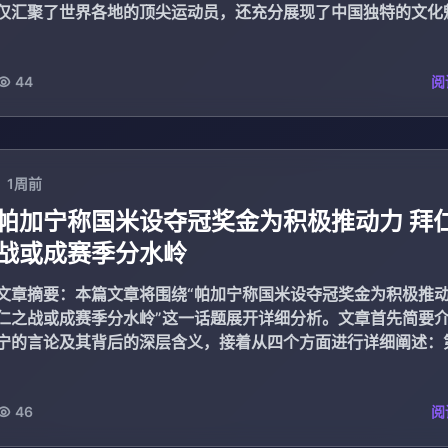
仅汇聚了世界各地的顶尖运动员，还充分展现了中国独特的文化
本届亚运...
44
阅
1周前
帕加宁称国米设夺冠奖金为积极推动力 拜
战或成赛季分水岭
文章摘要：本篇文章将围绕“帕加宁称国米设夺冠奖金为积极推
仁之战或成赛季分水岭”这一话题展开详细分析。文章首先简要
宁的言论及其背后的深层含义，接着从四个方面进行详细阐述：
面分析了国...
46
阅