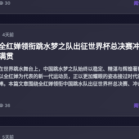
30
阅
4天前
全红婵领衔跳水梦之队出征世界杯总决赛
满贯
在世界跳水舞台上，中国跳水梦之队始终以稳定、精湛与辉煌著
以全红婵为代表的新一代运动员，正以更加耀眼的姿态接过时代
棒。本篇文章围绕全红婵领衔中国跳水队出征世界杯总决赛、冲
贯这一核心主题...
36
阅
5天前