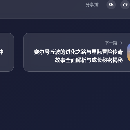
分享到：
下一篇
冲
赛尔号丘波的进化之路与星际冒险传奇
故事全面解析与成长秘密揭秘