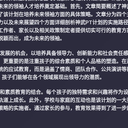
未来的领袖人才培养奠定基础。首先，文章简要概述了神
了该计划在培养未来领袖方面的具体策略。文章分为四个
力以及未来展望四个方面详细剖析神武PT计划的实施路
工作者、家长以及相关政策制定者提供切实可行的教育方
脱颖而出，成为未来的领袖。
面发展的机会，以培养具备领导力、创新能力和社会责任
，更重要的是注重孩子的综合素质和个人品格的塑造。在
统的应试教育，而是涵盖了情商、团队合作、公共演讲等
，孩子们能够在各个领域展现出领导力的潜质。
育和素质教育的结合。每个孩子的独特需求和兴趣将作为
轨道上成长。此外，学校与家庭的互动也是该计划的一大
策略的实施者。通过家长的参与，教育效果得到了进一步