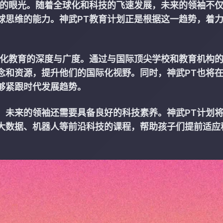
远的眼光。随着全球化和科技的飞速发展，未来的领袖不
球思维的能力。神武PT教育计划正是根据这一趋势，着
际化教育的深度与广度。通过与国际顶尖学校和教育机构
念和资源，提升他们的国际化视野。同时，神武PT也将
够紧跟时代发展趋势。
，未来的领袖还需要具备良好的科技素养。神武PT计划
大数据、机器人等前沿科技的课程，帮助孩子们提前适应