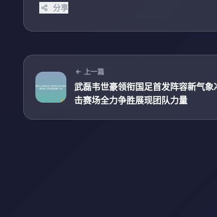
分享
上一篇
武磊韦世豪领衔国足首发阵容新气象
击赛场全力争胜展现团队力量