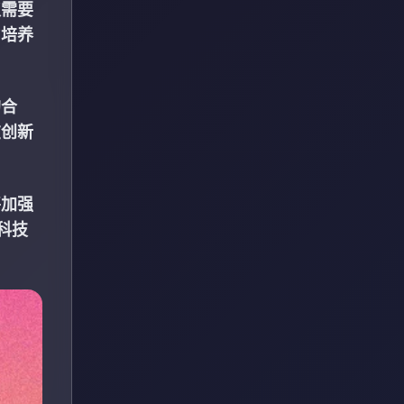
仅需要
力培养
的合
在创新
将加强
科技